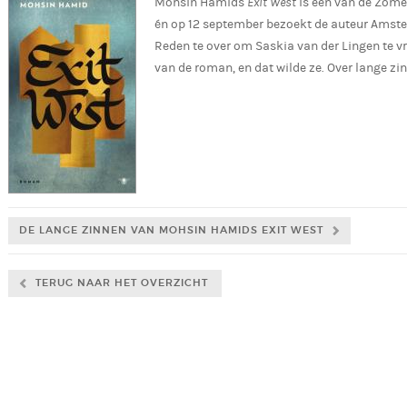
Mohsin Hamids
Exit West
is een van de Zom
én op 12 september bezoekt de auteur Amste
Reden te over om Saskia van der Lingen te vr
van de roman, en dat wilde ze. Over lange z
DE LANGE ZINNEN VAN MOHSIN HAMIDS EXIT WEST
TERUG NAAR HET OVERZICHT