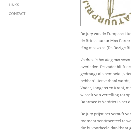
LINKS
CONTACT
De jury van de Europese Lite
de Britse auteur Max Porter
ding met veren
(De Bezige Bij
Verdriet is het ding met veren
overleden. De vader blijft ac
gedraagt als bemoeial, vrien
hebben’. Het verhaal wordt,
Vader, Jongens en Kraai, met
wisselt van vertelling tot s
Daarmee is Verdriet is het
De jury prijst het vernuft 
moment sentimenteel te wor
die bijvoorbeeld dankbaar g