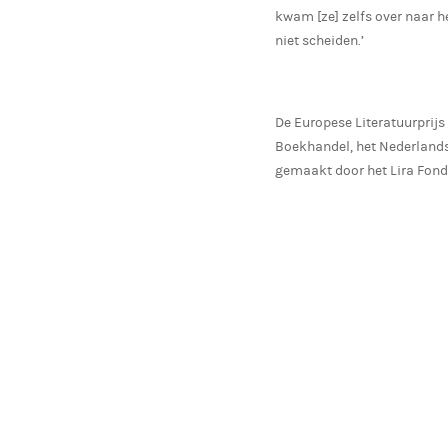
kwam [ze] zelfs over naar he
niet scheiden.’
De Europese Literatuurprijs
Boekhandel, het Nederland
gemaakt door het Lira Fond